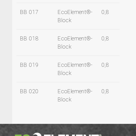
BB 017
EcoElement®-
0,8
Block
BB 018
EcoElement®-
0,8
Block
BB 019
EcoElement®-
0,8
Block
BB 020
EcoElement®-
0,8
Block