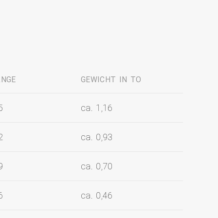
ÄNGE
GEWICHT IN TO
5
ca. 1,16
2
ca. 0,93
9
ca. 0,70
6
ca. 0,46