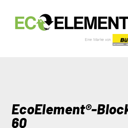
Eine Marke von
EcoElement®-Bloc
60