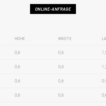
ONLINE-ANFRAGE
HÖHE
BREITE
L
0,6
0,6
1,
0,6
0,6
1,
0,6
0,6
0,
0,6
0,6
0,