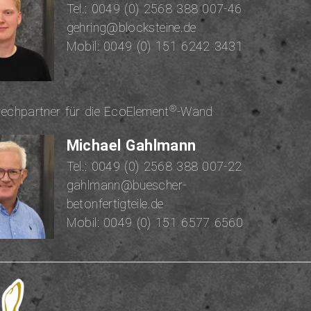
Tel.:
0049 (0) 2568 388 007-46
gehring@blocksteine.de
Mobil:
0049 (0) 151 6242 3431
®
rech­part­ner für die EcoElement
-Wand
Michael Gahlmann
Tel.:
0049 (0) 2568 388 007-22
gahlmann@buescher-
betonfertigteile.de
Mobil:
0049 (0) 151 6577 6560