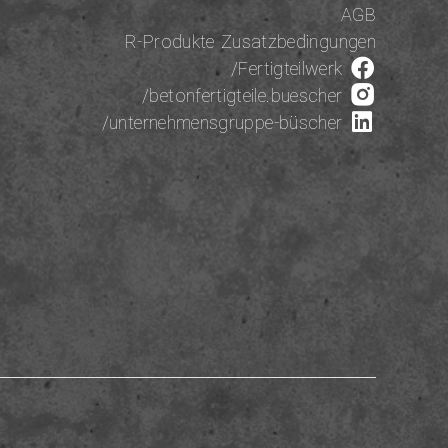
AGB
R-Produkte Zusatzbedingungen
/Fertigteilwerk
/betonfertigteile.buescher
/unternehmensgruppe-büscher