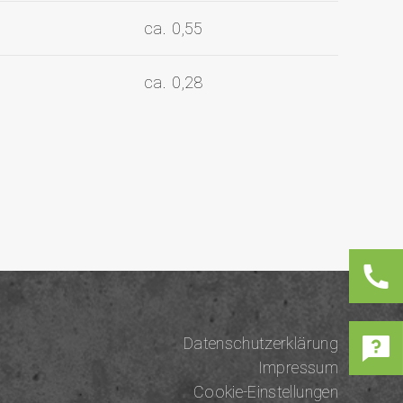
ca. 0,55
ca. 0,28
Datenschutzerklärung
Impressum
Cookie-Einstellungen