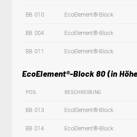
BB 010
EcoElement®-Block
BB 004
EcoElement®-Block
BB 011
EcoElement®-Block
EcoElement®-Block 80 (in Höh
POS.
BESCHREIBUNG
BB 013
EcoElement®-Block
BB 014
EcoElement®-Block