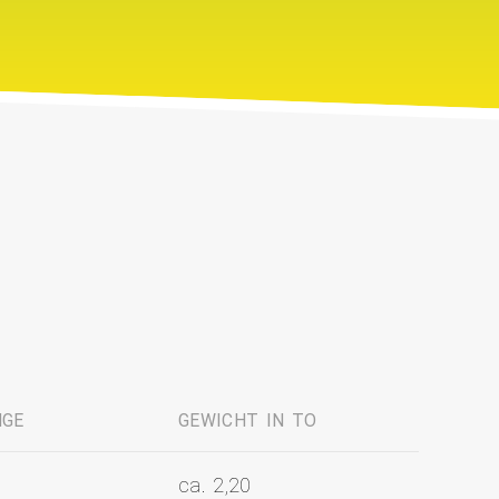
NGE
GEWICHT IN TO
ca. 2,20