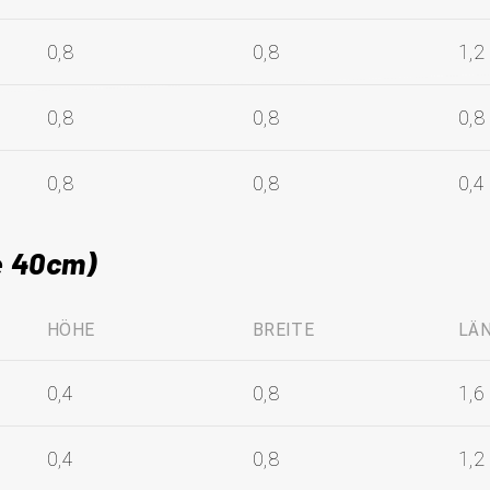
0,8
0,8
1,2
0,8
0,8
0,8
0,8
0,8
0,4
e 40cm)
HÖHE
BREITE
LÄ
0,4
0,8
1,6
0,4
0,8
1,2