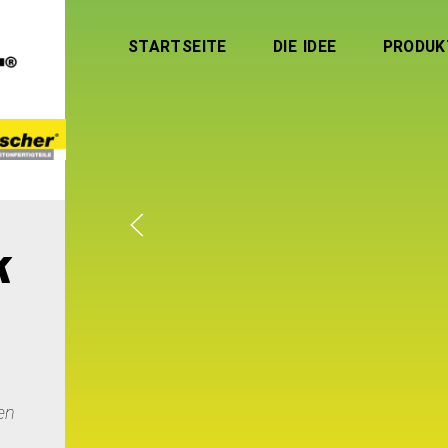
STARTSEITE
DIE IDEE
PRODUK
k
n
en