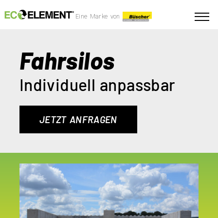
Eine Marke von
Fahrsilos
Individuell anpassbar
JETZT ANFRAGEN