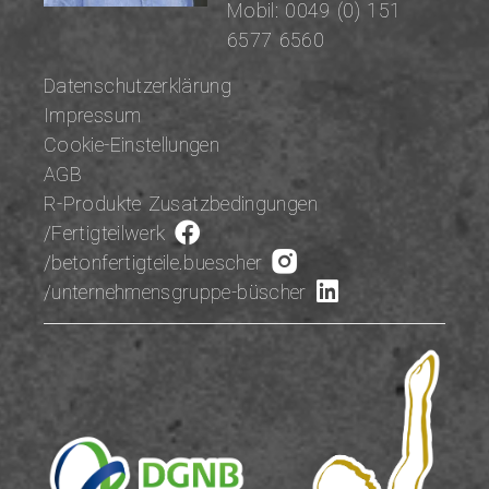
Mobil:
0049 (0) 151
6577 6560
Datenschutzerklärung
Impressum
Cookie-Einstellungen
AGB
R-Produkte Zusatzbedingungen
/Fertigteilwerk
/betonfertigteile.buescher
/unternehmensgruppe-büscher